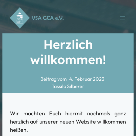
Herzlich
willkommen!
Beitrag vom
4. Februar 2023
Tassilo Silberer
Wir möchten Euch hiermit nochmals ganz
herzlich auf unserer neuen Website willkommen
heißen.